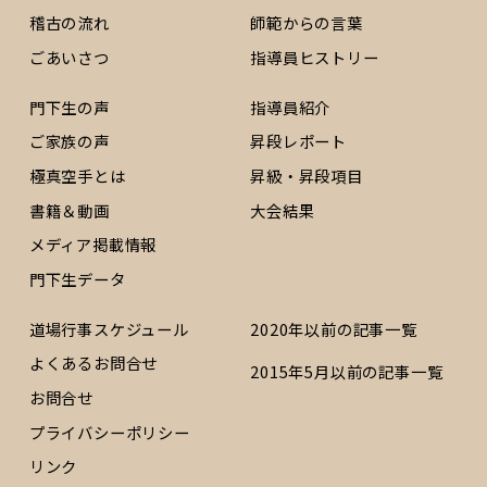
稽古の流れ
師範からの言葉
ごあいさつ
指導員ヒストリー
門下生の声
指導員紹介
ご家族の声
昇段レポート
極真空手とは
昇級・昇段項目
書籍＆動画
大会結果
メディア掲載情報
門下生データ
道場行事スケジュール
2020年以前の記事一覧
よくあるお問合せ
2015年5月以前の記事一覧
お問合せ
プライバシーポリシー
リンク