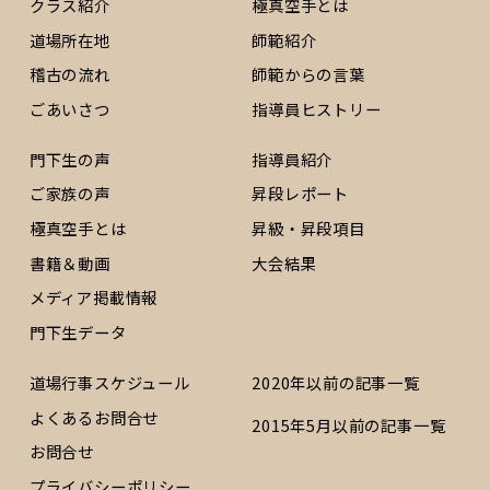
クラス紹介
極真空手とは
道場所在地
師範紹介
稽古の流れ
師範からの言葉
ごあいさつ
指導員ヒストリー
門下生の声
指導員紹介
ご家族の声
昇段レポート
極真空手とは
昇級・昇段項目
書籍＆動画
大会結果
メディア掲載情報
門下生データ
道場行事スケジュール
2020年以前の記事一覧
よくあるお問合せ
2015年5月以前の記事一覧
お問合せ
プライバシーポリシー