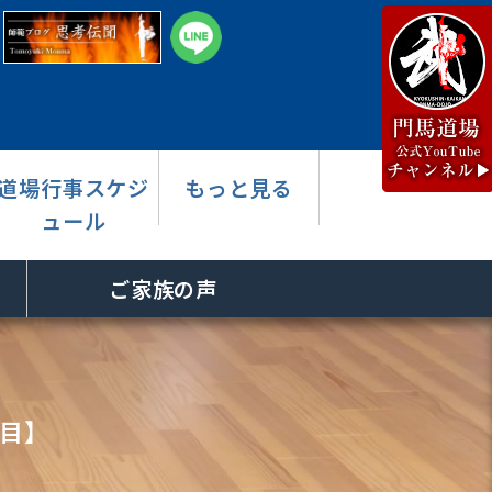
道場行事スケジ
もっと見る
ュール
ご家族の声
回目】