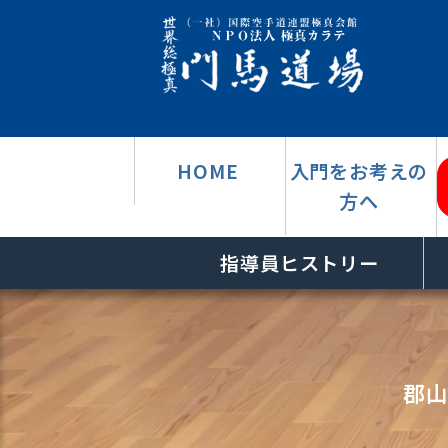
HOME
入門をお考えの
方へ
指導員ヒストリー
郡山