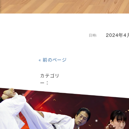
2024年4月
日時:
« 前のページ
カテゴリ
ー：