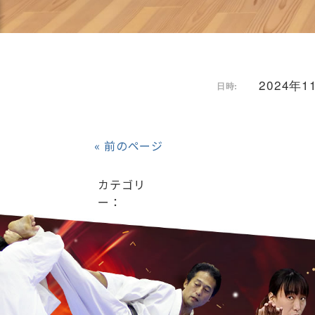
2024年11
日時:
« 前のページ
カテゴリ
ー：