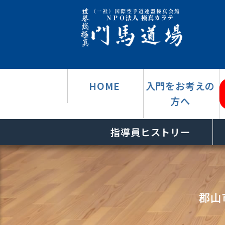
HOME
入門をお考えの
方へ
指導員ヒストリー
郡山