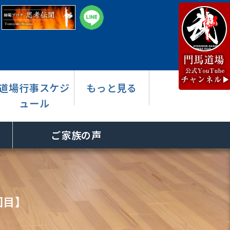
道場行事スケジ
もっと見る
ュール
ご家族の声
回目】