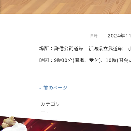
2024年1
日時:
場所：謙信公武道館 新潟県立武道館 小
時間：9時30分(開場、受付)、10時(開会
« 前のページ
カテゴリ
ー：