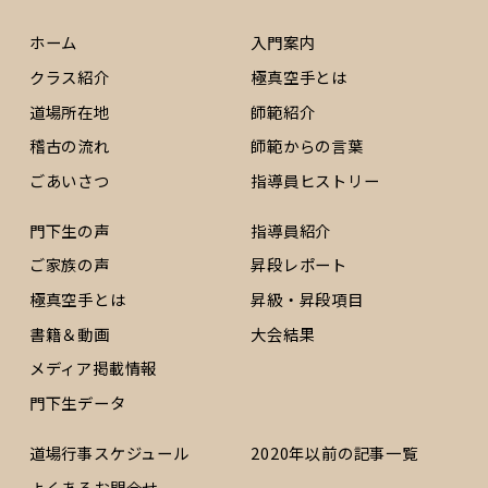
ホーム
入門案内
クラス紹介
極真空手とは
道場所在地
師範紹介
稽古の流れ
師範からの言葉
ごあいさつ
指導員ヒストリー
門下生の声
指導員紹介
ご家族の声
昇段レポート
極真空手とは
昇級・昇段項目
書籍＆動画
大会結果
メディア掲載情報
門下生データ
道場行事スケジュール
2020年以前の記事一覧
よくあるお問合せ