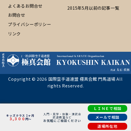
よくあるお問合せ
2015年5月以前の記事一覧
お問合せ
プライバシーポリシー
リンク
Copyright © 2026 国際空手道連盟 極真会館 門馬道場 All
rights Reserved.
ＬＩＮＥで相談
入門・見学・体験・演武会
キッズクラス 1ヶ月
メールで相談
武道教室など
３,３００
円～
お気軽にご相談ください
道場所在地