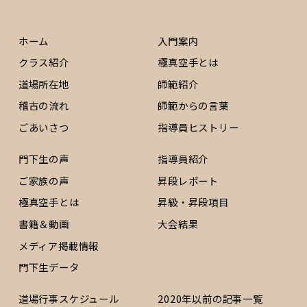
ホーム
入門案内
クラス紹介
極真空手とは
道場所在地
師範紹介
稽古の流れ
師範からの言葉
ごあいさつ
指導員ヒストリー
門下生の声
指導員紹介
ご家族の声
昇段レポート
極真空手とは
昇級・昇段項目
書籍＆動画
大会結果
メディア掲載情報
門下生データ
道場行事スケジュール
2020年以前の記事一覧