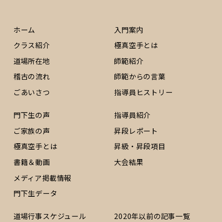
ホーム
入門案内
クラス紹介
極真空手とは
道場所在地
師範紹介
稽古の流れ
師範からの言葉
ごあいさつ
指導員ヒストリー
門下生の声
指導員紹介
ご家族の声
昇段レポート
極真空手とは
昇級・昇段項目
書籍＆動画
大会結果
メディア掲載情報
門下生データ
道場行事スケジュール
2020年以前の記事一覧