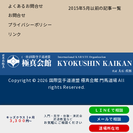
よくあるお問合せ
2015年5月以前の記事一覧
お問合せ
プライバシーポリシー
リンク
Copyright © 2026 国際空手道連盟 極真会館 門馬道場 All
rights Reserved.
ＬＩＮＥで相談
入門・見学・体験・演武会
キッズクラス 1ヶ月
メールで相談
武道教室など
３,３００
円～
お気軽にご相談ください
道場所在地