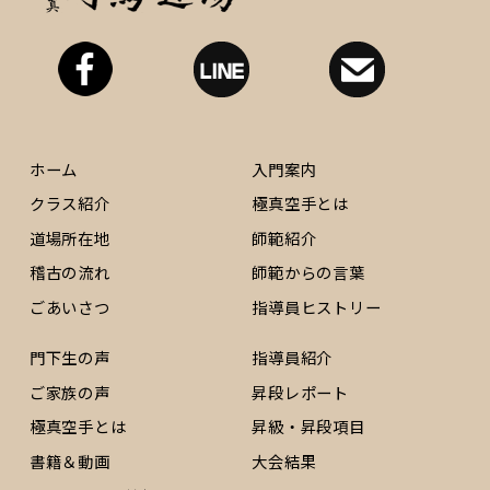
ホーム
入門案内
クラス紹介
極真空手とは
道場所在地
師範紹介
稽古の流れ
師範からの言葉
ごあいさつ
指導員ヒストリー
門下生の声
指導員紹介
ご家族の声
昇段レポート
極真空手とは
昇級・昇段項目
書籍＆動画
大会結果