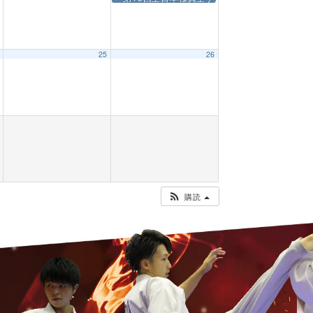
4
25
26
】
10:00 AM
購読