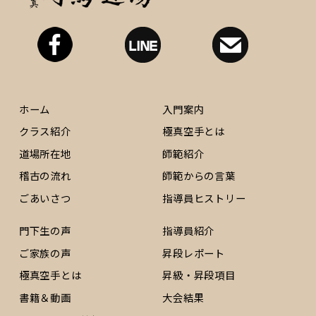
ホーム
入門案内
クラス紹介
極真空手とは
道場所在地
師範紹介
稽古の流れ
師範からの言葉
ごあいさつ
指導員ヒストリー
門下生の声
指導員紹介
ご家族の声
昇段レポート
極真空手とは
昇級・昇段項目
書籍＆動画
大会結果