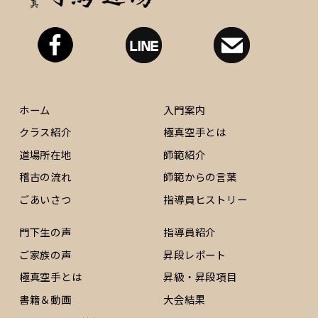
ホーム
入門案内
クラス紹介
極真空手とは
道場所在地
師範紹介
稽古の流れ
師範からの言葉
ごあいさつ
指導員ヒストリー
門下生の声
指導員紹介
ご家族の声
昇段レポート
極真空手とは
昇級・昇段項目
書籍＆動画
大会結果