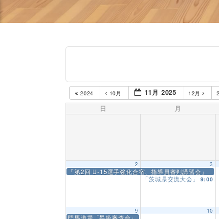
11月 2025
2024
10月
12月
日
月
2
3
「第2回 U-15選手強化合宿、指導員審判講習会」
「茨城県交流大会」
9:00 
9
10
門馬道場「昇級審査会」