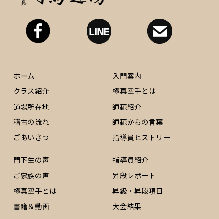
ホーム
入門案内
クラス紹介
極真空手とは
道場所在地
師範紹介
稽古の流れ
師範からの言葉
ごあいさつ
指導員ヒストリー
門下生の声
指導員紹介
ご家族の声
昇段レポート
極真空手とは
昇級・昇段項目
書籍＆動画
大会結果