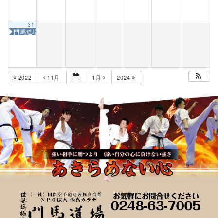
31
門馬道場「年末年始お休み」
2022
11月
1月
2024