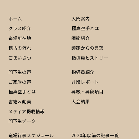
ホーム
入門案内
クラス紹介
極真空手とは
道場所在地
師範紹介
稽古の流れ
師範からの言葉
ごあいさつ
指導員ヒストリー
門下生の声
指導員紹介
ご家族の声
昇段レポート
極真空手とは
昇級・昇段項目
書籍＆動画
大会結果
メディア掲載情報
門下生データ
道場行事スケジュール
2020年以前の記事一覧