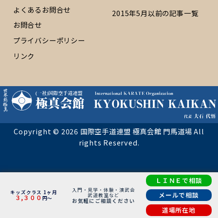
よくあるお問合せ
2015年5月以前の記事一覧
お問合せ
プライバシーポリシー
リンク
Copyright © 2026 国際空手道連盟 極真会館 門馬道場 All
rights Reserved.
ＬＩＮＥで相談
入門・見学・体験・演武会
キッズクラス 1ヶ月
メールで相談
武道教室など
３,３００
円～
お気軽にご相談ください
道場所在地