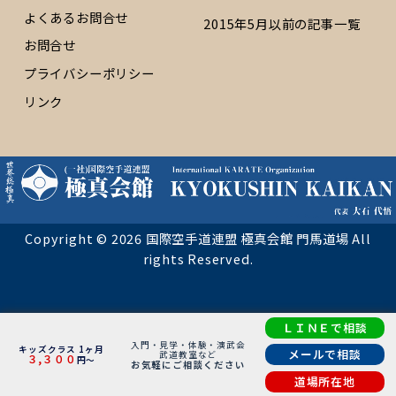
よくあるお問合せ
2015年5月以前の記事一覧
お問合せ
プライバシーポリシー
リンク
Copyright © 2026 国際空手道連盟 極真会館 門馬道場 All
rights Reserved.
ＬＩＮＥで相談
入門・見学・体験・演武会
キッズクラス 1ヶ月
メールで相談
武道教室など
３,３００
円～
お気軽にご相談ください
道場所在地