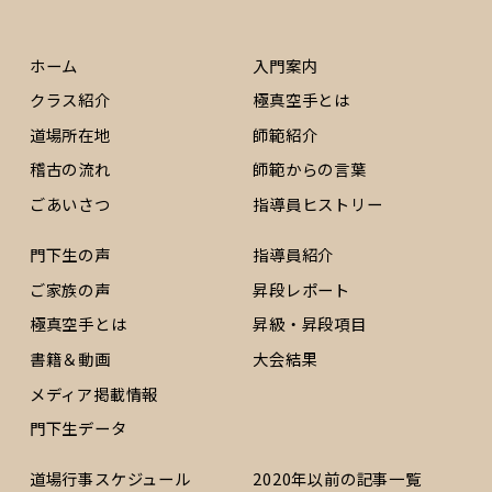
ホーム
入門案内
クラス紹介
極真空手とは
道場所在地
師範紹介
稽古の流れ
師範からの言葉
ごあいさつ
指導員ヒストリー
門下生の声
指導員紹介
ご家族の声
昇段レポート
極真空手とは
昇級・昇段項目
書籍＆動画
大会結果
メディア掲載情報
門下生データ
道場行事スケジュール
2020年以前の記事一覧