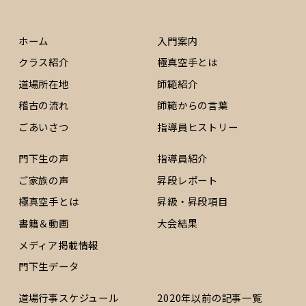
ホーム
入門案内
クラス紹介
極真空手とは
道場所在地
師範紹介
稽古の流れ
師範からの言葉
ごあいさつ
指導員ヒストリー
門下生の声
指導員紹介
ご家族の声
昇段レポート
極真空手とは
昇級・昇段項目
書籍＆動画
大会結果
メディア掲載情報
門下生データ
道場行事スケジュール
2020年以前の記事一覧