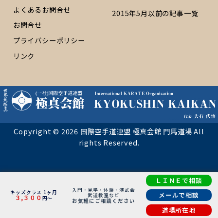
よくあるお問合せ
2015年5月以前の記事一覧
お問合せ
プライバシーポリシー
リンク
Copyright © 2026 国際空手道連盟 極真会館 門馬道場 All
rights Reserved.
ＬＩＮＥで相談
入門・見学・体験・演武会
キッズクラス 1ヶ月
メールで相談
武道教室など
３,３００
円～
お気軽にご相談ください
道場所在地