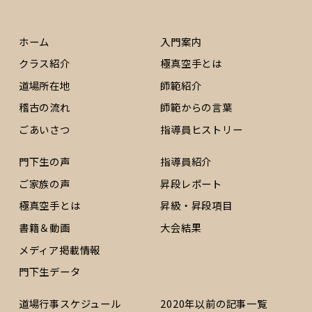
ホーム
入門案内
クラス紹介
極真空手とは
道場所在地
師範紹介
稽古の流れ
師範からの言葉
ごあいさつ
指導員ヒストリー
門下生の声
指導員紹介
ご家族の声
昇段レポート
極真空手とは
昇級・昇段項目
書籍＆動画
大会結果
メディア掲載情報
門下生データ
道場行事スケジュール
2020年以前の記事一覧