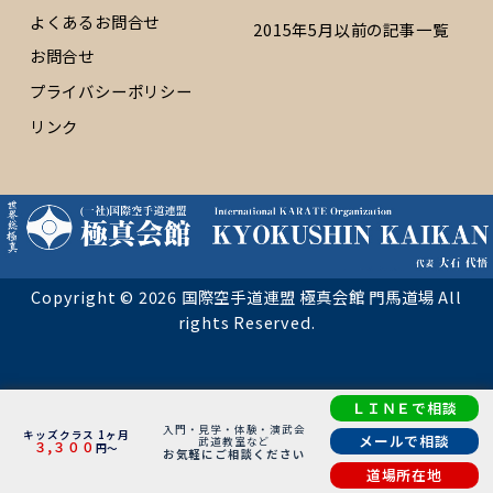
よくあるお問合せ
2015年5月以前の記事一覧
お問合せ
プライバシーポリシー
リンク
Copyright © 2026 国際空手道連盟 極真会館 門馬道場 All
rights Reserved.
ＬＩＮＥで相談
入門・見学・体験・演武会
キッズクラス 1ヶ月
メールで相談
武道教室など
３,３００
円～
お気軽にご相談ください
道場所在地